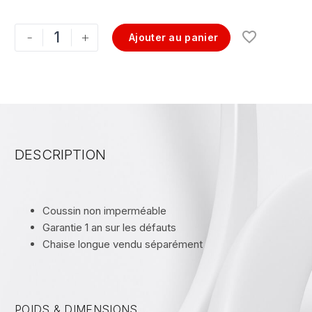
-
+
Ajouter au panier
DESCRIPTION
Coussin non imperméable
Garantie 1 an sur les défauts
Chaise longue vendu séparément
POIDS & DIMENSIONS