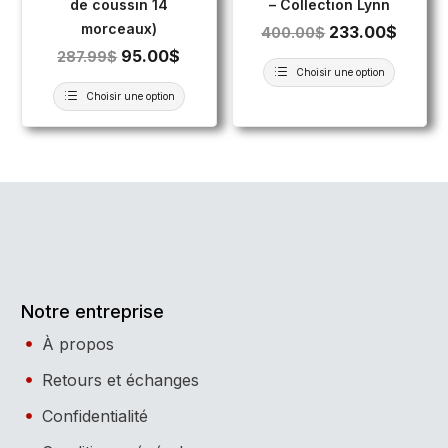
de coussin 14
– Collection Lynn
morceaux)
233.00
$
400.00
$
95.00
$
287.99
$
Choisir une option
Choisir une option
Notre entreprise
À propos
Retours et échanges
Confidentialité