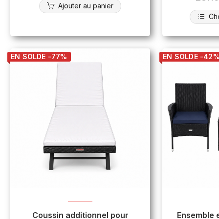
Ajouter au panier
Cho
EN SOLDE -77%
EN SOLDE -42
Coussin additionnel pour
Ensemble e