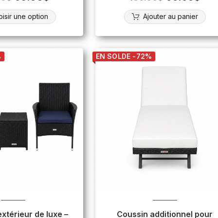
isir une option
Ajouter au panier
%
EN SOLDE -72%
xtérieur de luxe –
Coussin additionnel pour