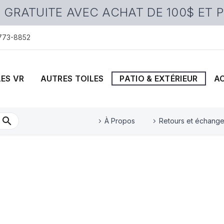
 GRATUITE AVEC ACHAT DE 100$ ET 
 773-8852
LES VR
AUTRES TOILES
PATIO & EXTÉRIEUR
A
À Propos
Retours et échang