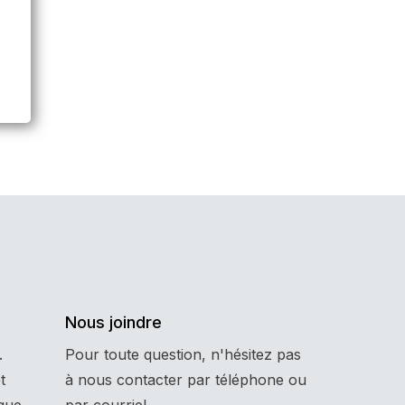
Nous joindre
.
Pour toute question, n'hésitez pas
t
à nous contacter par téléphone ou
que
par courriel.