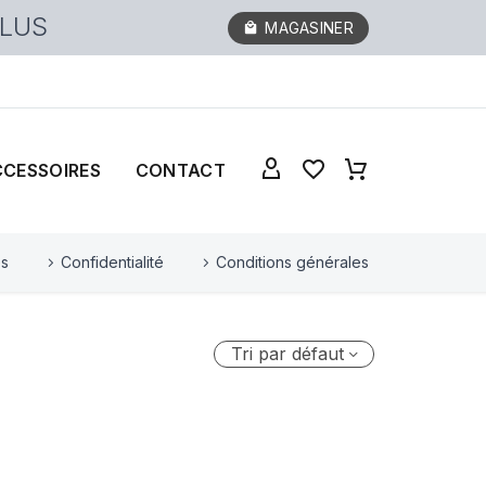
PLUS
MAGASINER
CCESSOIRES
CONTACT
es
Confidentialité
Conditions générales
Tri par défaut