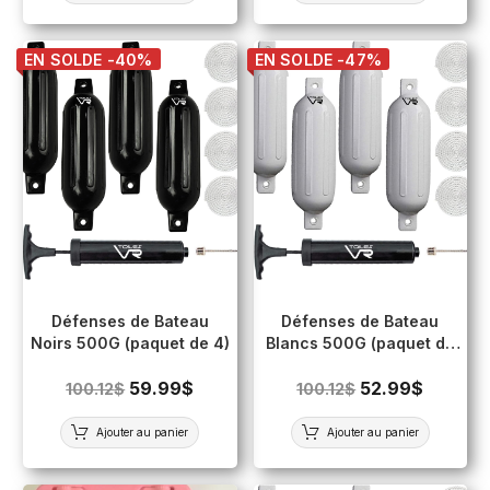
EN SOLDE -40%
EN SOLDE -47%
Défenses de Bateau
Défenses de Bateau
Noirs 500G (paquet de 4)
Blancs 500G (paquet de
4)
59.99
$
52.99
$
100.12
$
100.12
$
Ajouter au panier
Ajouter au panier