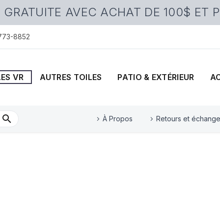
 GRATUITE AVEC ACHAT DE 100$ ET 
 773-8852
LES VR
AUTRES TOILES
PATIO & EXTÉRIEUR
A
À Propos
Retours et échang