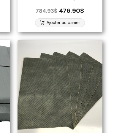
476.90
$
784.93
$
Ajouter au panier