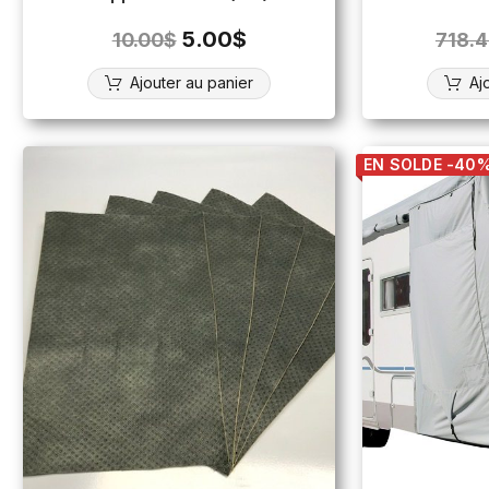
5.00
$
10.00
$
718.
Ajouter au panier
Aj
EN SOLDE -40