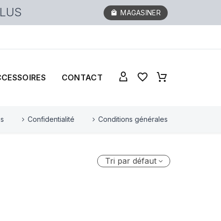
PLUS
MAGASINER
CCESSOIRES
CONTACT
es
Confidentialité
Conditions générales
Tri par défaut