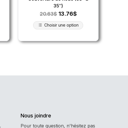
35″)
13.76
$
20.63
$
Choisir une option
Nous joindre
.
Pour toute question, n'hésitez pas