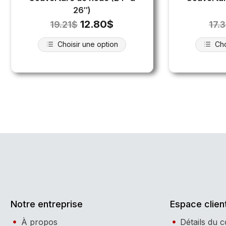
26″)
12.80
$
19.21
$
17.
Choisir une option
Cho
Notre entreprise
Espace clien
À propos
Détails du 