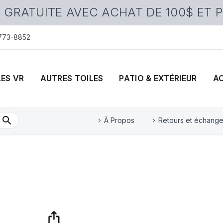
 GRATUITE AVEC ACHAT DE 100$ ET 
 773-8852
LES VR
AUTRES TOILES
PATIO & EXTÉRIEUR
A
À Propos
Retours et échang