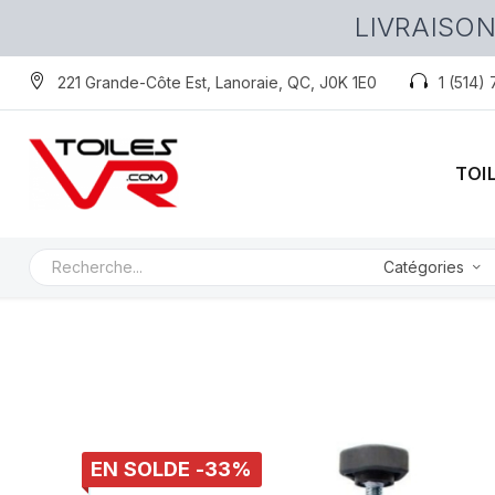
LIVRAISON
221 Grande-Côte Est, Lanoraie, QC, J0K 1E0
1 (514)
TOI
Catégories
EN SOLDE -33%