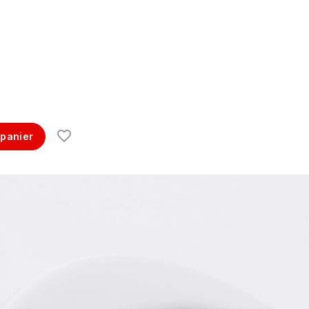
 panier