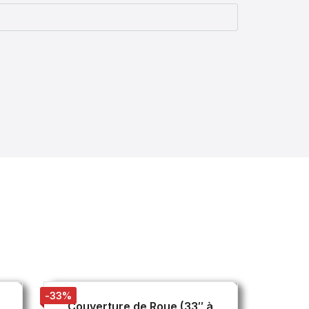
-33%
Couverture de Roue (33″ à