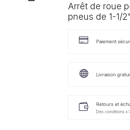
Arrêt de roue 
pneus de 1-1/2"
Paiement sécur
Livraison gratu
Retours et écha
Des conditions s'