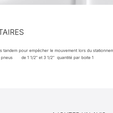
TAIRES
neus tandem pour empêcher le mouvement lors du stationneme
 pneus de 1 1/2″ et 3 1/2″ quantité par boite 1