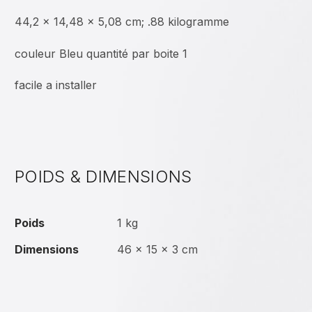
‎44,2 x 14,48 x 5,08 cm; .88 kilogramme
couleur Bleu quantité par boite 1
facile a installer
POIDS & DIMENSIONS
Poids
1 kg
Dimensions
46 × 15 × 3 cm