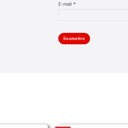
E-mail *
Soumettre