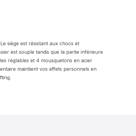
Le siège est résistant aux chocs et
ier est souple tandis que la partie inférieure
gles réglables et 4 mousquetons en acier
ntaire maintient vos effets personnels en
ting.