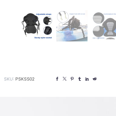
SKU:
PSKSS02