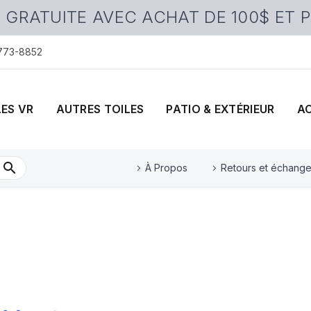
 GRATUITE AVEC ACHAT DE 100$ ET 
 773-8852
LES VR
AUTRES TOILES
PATIO & EXTÉRIEUR
A
À Propos
Retours et échang