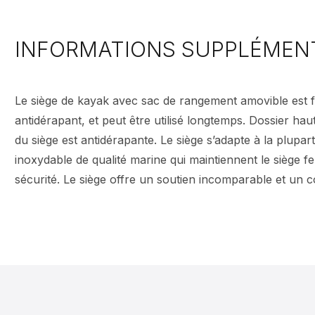
INFORMATIONS SUPPLÉMEN
Le siège de kayak avec sac de rangement amovible est fab
antidérapant, et peut être utilisé longtemps. Dossier hau
du siège est antidérapante. Le siège s’adapte à la plup
inoxydable de qualité marine qui maintiennent le siège
sécurité. Le siège offre un soutien incomparable et un co