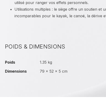
utilisé pour ranger vos effets personnels.
Utilisations multiples : le siège offre un soutien et 
incomparables pour le kayak, le canoë, la dérive et 
POIDS & DIMENSIONS
Poids
1.35 kg
Dimensions
79 × 52 × 5 cm