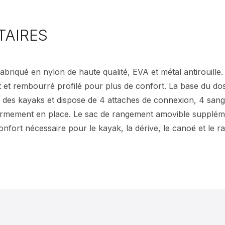
TAIRES
riqué en nylon de haute qualité, EVA et métal antirouille. 
t et rembourré profilé pour plus de confort. La base du doss
art des kayaks et dispose de 4 attaches de connexion, 4 san
 fermement en place. Le sac de rangement amovible suppléme
nfort nécessaire pour le kayak, la dérive, le canoë et le raf