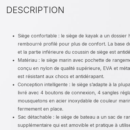
DESCRIPTION
Siège confortable : le siège de kayak a un dossier 
rembourré profilé pour plus de confort. La base d
et la partie inférieure du coussin de siège est antid
Matériau : le siège marin avec pochette de rangem
conçu en nylon de qualité supérieure, EVA et métal 
est résistant aux chocs et antidérapant.
Conception intelligente : le siège s’adapte à la plup
livré avec 4 boutons de connexion, 4 sangles régl
mousquetons en acier inoxydable de couleur marine
fermement en place.
Sac détachable : le siège de bateau a un sac de r
supplémentaire qui est amovible et pratique à utilis