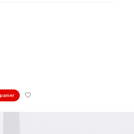
 panier