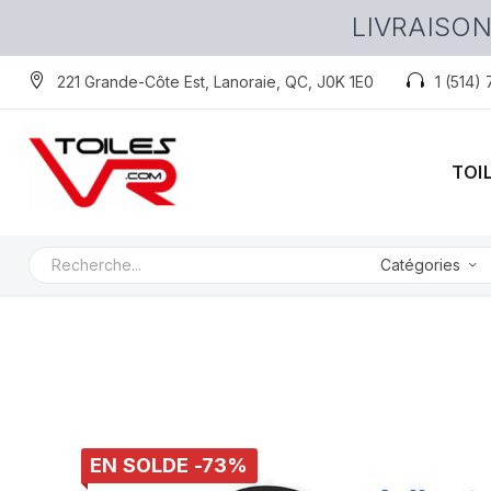
LIVRAISON
221 Grande-Côte Est, Lanoraie, QC, J0K 1E0
1 (514)
TOI
Catégories
EN SOLDE -73%