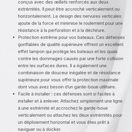
conçus avec des œillets renforcés aux deux
extrémités. Il peut être accroché verticalement ou
horizontalement. Le design des nervures verticales
ajoute de la force et minimise le roulement pour une
résistance à la perforation et à la déchirure.
Protection extrême pour vos bateaux. Ces défenses
gonflables de qualité supérieure offrent un excellent
effet tampon qui protège les bateaux et les quais
contre les dommages causés par une forte collision
entre les surfaces dures. Il a également une
combinaison de douceur inégalée et de résistance
supérieure pour vous offrir la protection maximale
dont vous avez besoin d’un garde-boue utilitaire.
Facile à installer : ces défenses sont si faciles à
installer et à enlever. Attachez simplement une ligne
à une extrémité et accrochez le garde-boue
verticalement ou attachez les deux extrémités pour
un déploiement horizontal et vous êtes prêt à
naviguer ou à docker.