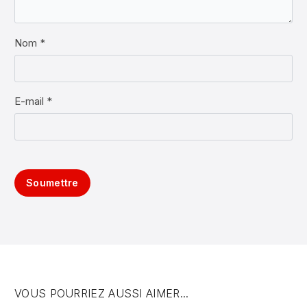
Nom *
E-mail *
Soumettre
VOUS POURRIEZ AUSSI AIMER...