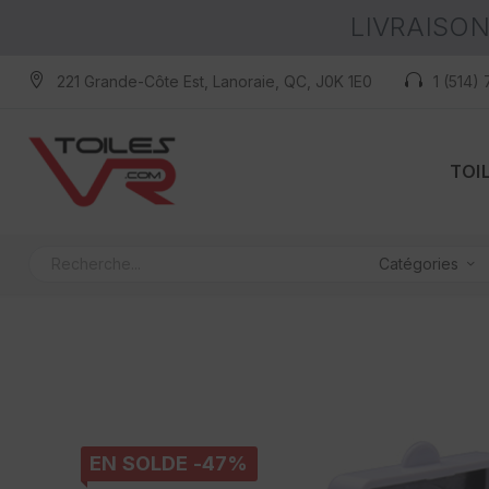
LIVRAISON
221 Grande-Côte Est, Lanoraie, QC, J0K 1E0
1 (514)
TOI
Catégories
EN SOLDE -47%