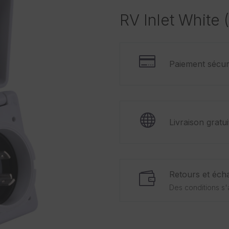
RV Inlet White 
Paiement sécur
Livraison gratu
Retours et écha
Des conditions s'