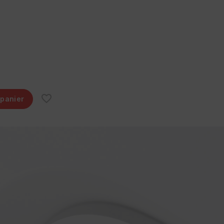
 panier