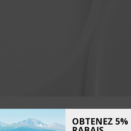
OBTENEZ 5%
TAIRES
RABAIS