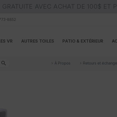
 GRATUITE AVEC ACHAT DE 100$ ET 
 773-8852
LES VR
AUTRES TOILES
PATIO & EXTÉRIEUR
A
À Propos
Retours et échang