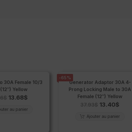
-65%
o 30A Female 10/3
Generator Adaptor 30A 4-
(12″) Yellow
Prong Locking Male to 30A
Female (12″) Yellow
13.68
$
46
$
13.40
$
37.93
$
outer au panier
Ajouter au panier