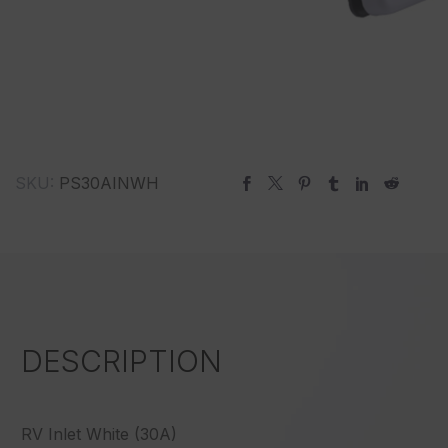
SKU:
PS30AINWH
DESCRIPTION
RV Inlet White (30A)