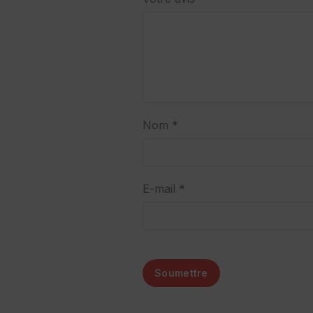
Nom *
E-mail *
Soumettre