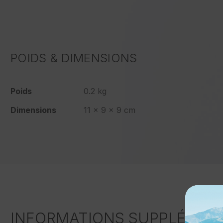
POIDS & DIMENSIONS
Poids
0.2 kg
Dimensions
11 × 9 × 9 cm
INFORMATIONS SUPPLÉMEN