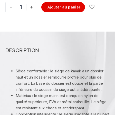
-
+
Ajouter au panier
DESCRIPTION
Siège confortable : le siège de kayak a un dossier
haut et un dossier rembourré profilé pour plus de
confort. La base du dossier est douce et la partie
inférieure du coussin de siège est antidérapante.
Matériau : le siège marin est conçu en nylon de
qualité supérieure, EVA et métal antirouille. Le siège
est résistant aux chocs et antidérapant.
Conception intelligente : le siège s’adapte à la plupart