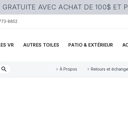
 GRATUITE AVEC ACHAT DE 100$ ET 
 773-8852
LES VR
AUTRES TOILES
PATIO & EXTÉRIEUR
A
À Propos
Retours et échang