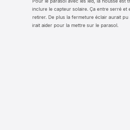
Pour le parasol avec les led, la housse est t
inclure le capteur solaire. Ça entre serré et en
retirer. De plus la fermeture éclair aurait pu
irait aider pour la mettre sur le parasol.