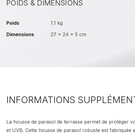
POIDS & DIMENSIONS
Poids
1.1 kg
Dimensions
27 × 24 × 5 cm
INFORMATIONS SUPPLÉMEN
La housse de parasol de terrasse permet de protéger votr
et UVB. Cette housse de parasol robuste est fabriquée e