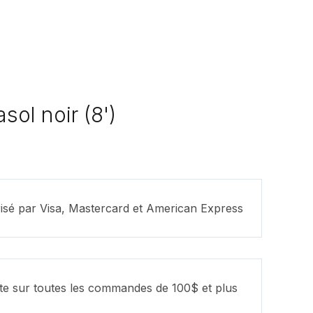
ol noir (8')
isé par Visa, Mastercard et American Express
ite sur toutes les commandes de 100$ et plus