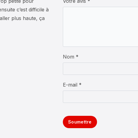
rop petite pour
Votre avis
*
suite c’est difficile à
 aller plus haute, ça
Nom *
E-mail *
Soumettre