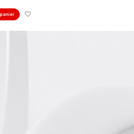
 panier