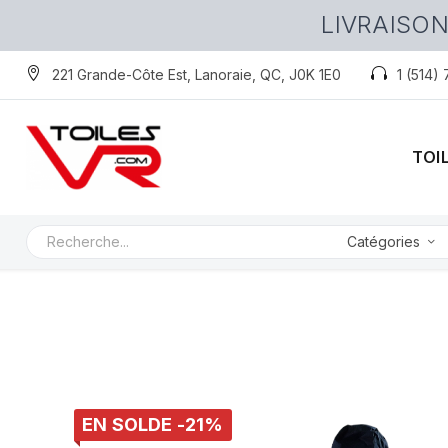
LIVRAISON
221 Grande-Côte Est, Lanoraie, QC, J0K 1E0
1 (514)
TOI
Catégories
EN SOLDE -21%