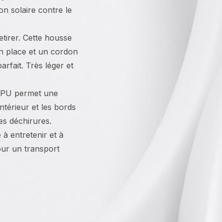
on solaire contre le
retirer. Cette housse
en place et un cordon
arfait. Très léger et
e PU permet une
ntérieur et les bords
es déchirures.
 à entretenir et à
pour un transport