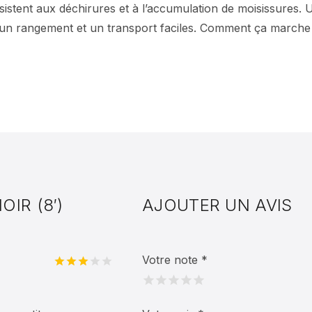
sistent aux déchirures et à l’accumulation de moisissures.
n rangement et un transport faciles. Comment ça marche ?
IR (8′)
AJOUTER UN AVIS
Votre note
*
Note
3
sur
5