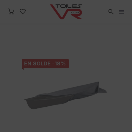
EN SOLDE -18%