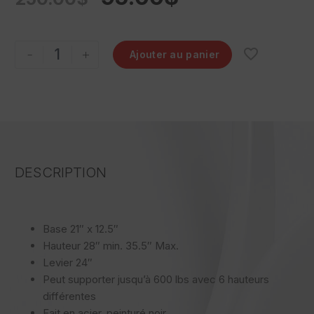
-
+
Ajouter au panier
DESCRIPTION
Base 21″ x 12.5″
Hauteur 28″ min. 35.5″ Max.
Levier 24″
Peut supporter jusqu’à 600 lbs avec 6 hauteurs
différentes
Fait en acier, peinturé noir