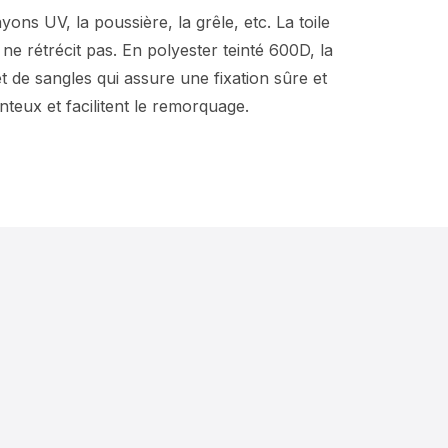
ons UV, la poussière, la grêle, etc. La toile
ne rétrécit pas. En polyester teinté 600D, la
de sangles qui assure une fixation sûre et
teux et facilitent le remorquage.