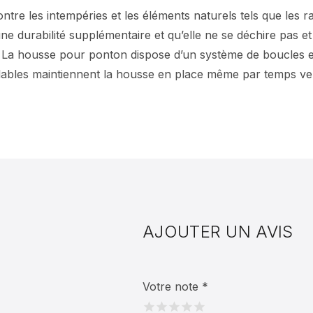
re les intempéries et les éléments naturels tels que les ray
e durabilité supplémentaire et qu’elle ne se déchire pas et 
La housse pour ponton dispose d’un système de boucles et 
glables maintiennent la housse en place même par temps ven
AJOUTER UN AVIS
Votre note
*