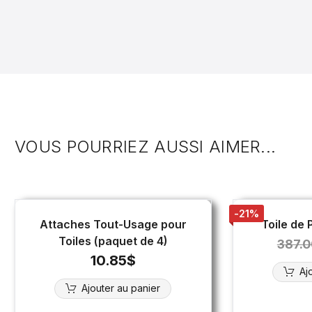
VOUS POURRIEZ AUSSI AIMER...
-21%
Attaches Tout-Usage pour
Toile de 
Toiles (paquet de 4)
387.0
10.85
$
Aj
Ajouter au panier