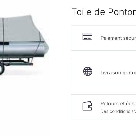
Toile de Ponton 
Paiement sécur
Livraison gratu
Retours et écha
Des conditions s'