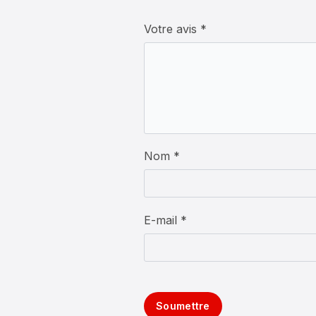
Votre avis
*
Nom *
E-mail *
Soumettre