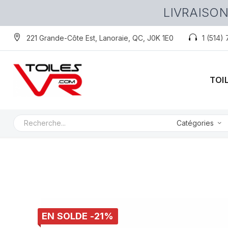
LIVRAISON
221 Grande-Côte Est, Lanoraie, QC, J0K 1E0
1 (514)
TOI
Catégories
EN SOLDE -21%