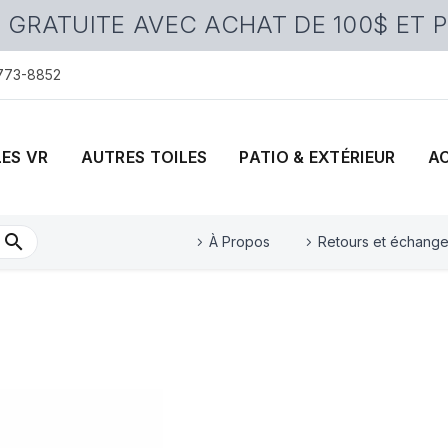
 GRATUITE AVEC ACHAT DE 100$ ET 
 773-8852
LES VR
AUTRES TOILES
PATIO & EXTÉRIEUR
A
À Propos
Retours et échang