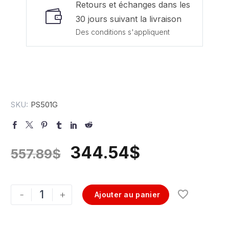
Retours et échanges dans les
30 jours suivant la livraison
Des conditions s'appliquent
SKU:
PS501G
344.54
$
557.89
$
-
+
Ajouter au panier