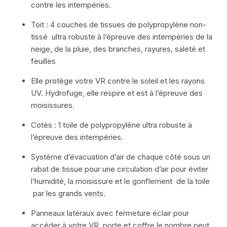
contre les intempéries.
Toit : 4 couches de tissues de polypropylène non-
tissé ultra robuste à l’épreuve des intempéries de la
neige, de la pluie, des branches, rayures, saleté et
feuilles
Elle protège votre VR contre le soleil et les rayons
UV. Hydrofuge, elle respire et est à l’épreuve des
moisissures.
Cotés : 1 toile de polypropylène ultra robuste à
l’épreuve des intempéries.
Système d’évacuation d’air de chaque côté sous un
rabat de tissue pour une circulation d’air pour éviter
l’humidité, la moisissure et le gonflement de la toile
par les grands vents.
Panneaux latéraux avec fermeture éclair pour
accéder à votre VR, porte et coffre le nombre peut