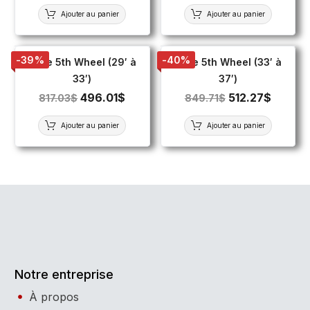
Ajouter au panier
Ajouter au panier
-39%
-40%
Toile 5th Wheel (29′ à
Toile 5th Wheel (33′ à
33′)
37′)
496.01
$
512.27
$
817.03
$
849.71
$
Ajouter au panier
Ajouter au panier
Notre entreprise
À propos