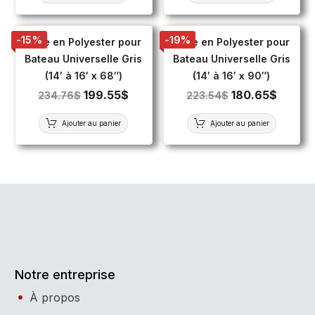
-15%
-19%
Toile en Polyester pour
Toile en Polyester pour
Bateau Universelle Gris
Bateau Universelle Gris
(14′ à 16′ x 68″)
(14′ à 16′ x 90″)
199.55
$
180.65
$
234.76
$
223.54
$
Ajouter au panier
Ajouter au panier
Notre entreprise
À propos