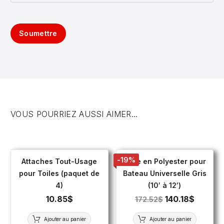
Soumettre
VOUS POURRIEZ AUSSI AIMER...
-19%
Attaches Tout-Usage
Toile en Polyester pour
pour Toiles (paquet de
Bateau Universelle Gris
4)
(10′ à 12′)
10.85
$
140.18
$
172.52
$
Ajouter au panier
Ajouter au panier