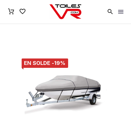
EN SOLDE -19%