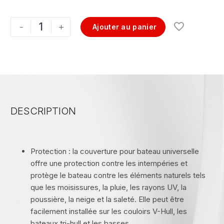
-
+
Ajouter au panier
DESCRIPTION
Protection : la couverture pour bateau universelle
offre une protection contre les intempéries et
protège le bateau contre les éléments naturels tels
que les moisissures, la pluie, les rayons UV, la
poussière, la neige et la saleté. Elle peut être
facilement installée sur les couloirs V-Hull, les
bateaux tri-hull et les basses.