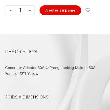
-
+
Ajouter au panier
DESCRIPTION
Generator Adaptor 30A 4-Prong Locking Male to 50A
Female (12″) Yellow
POIDS & DIMENSIONS