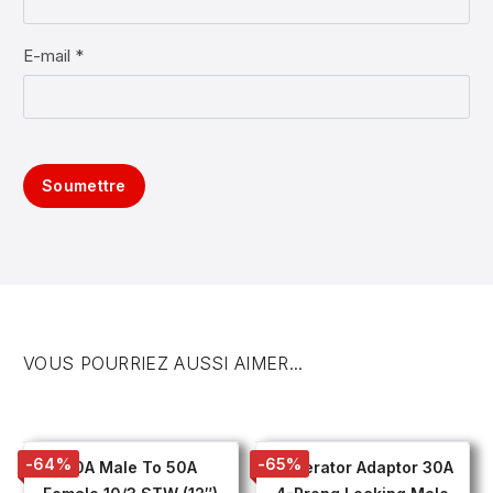
E-mail *
Soumettre
VOUS POURRIEZ AUSSI AIMER...
-64%
-65%
30A Male To 50A
Generator Adaptor 30A