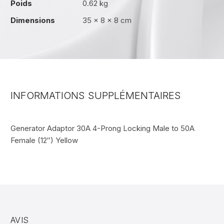
Poids
0.62 kg
Dimensions
35 × 8 × 8 cm
INFORMATIONS SUPPLÉMENTAIRES
Generator Adaptor 30A 4-Prong Locking Male to 50A
Female (12″) Yellow
AVIS