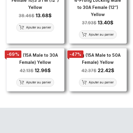
Female 10/3 STW (12″)
4-Prong Locking Male
Yellow
to 30A Female (12″)
Yellow
13.68
$
38.46
$
13.40
$
37.93
$
Ajouter au panier
Ajouter au panier
-69%
-47%
Plug (15A Male to 30A
Plug (15A Male to 50A
Female) Yellow
Female) Yellow
12.96
$
22.42
$
42.13
$
42.37
$
Ajouter au panier
Ajouter au panier