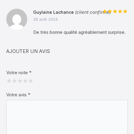
(client confirmé)
Guylaine Lachance
Note
5
sur
28 août 2024
5
De très bonne qualité agréablement surprise.
AJOUTER UN AVIS
Votre note
*
Votre avis
*