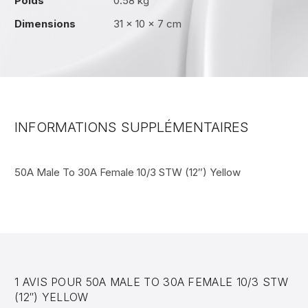
Poids
0.58 kg
Dimensions
31 × 10 × 7 cm
INFORMATIONS SUPPLÉMENTAIRES
50A Male To 30A Female 10/3 STW (12″) Yellow
1 AVIS POUR
50A MALE TO 30A FEMALE 10/3 STW
(12″) YELLOW