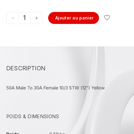
-
+
Ajouter au panier
DESCRIPTION
50A Male To 30A Female 10/3 STW (12″) Yellow
POIDS & DIMENSIONS