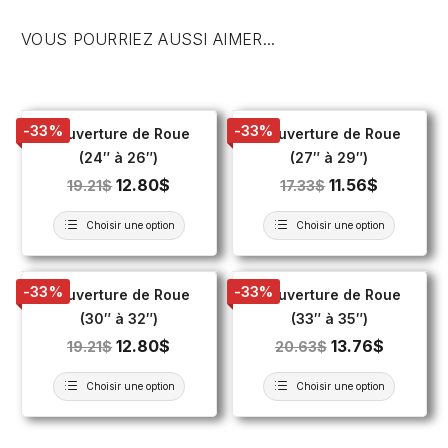
VOUS POURRIEZ AUSSI AIMER...
-33%
-33%
Couverture de Roue
Couverture de Roue
(24″ à 26″)
(27″ à 29″)
12.80
$
11.56
$
19.21
$
17.33
$
Choisir une option
Choisir une option
-33%
-33%
Couverture de Roue
Couverture de Roue
(30″ à 32″)
(33″ à 35″)
12.80
$
13.76
$
19.21
$
20.63
$
Choisir une option
Choisir une option