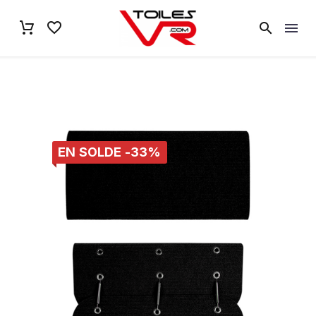
EN SOLDE -33%