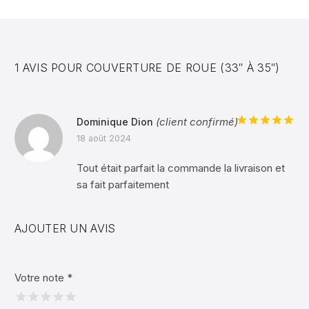
1 AVIS POUR
COUVERTURE DE ROUE (33″ À 35″)
(client confirmé)
Dominique Dion
Note
5
sur
18 août 2024
5
Tout était parfait la commande la livraison et
sa fait parfaitement
AJOUTER UN AVIS
Votre note
*