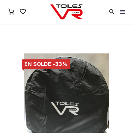
EN SOLDE -33%