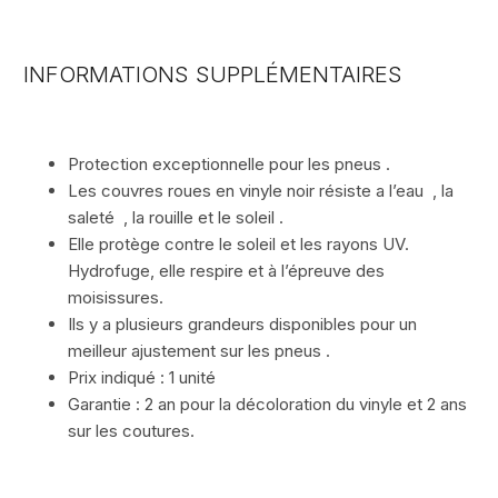
INFORMATIONS SUPPLÉMENTAIRES
Protection exceptionnelle pour les pneus .
Les couvres roues en vinyle noir résiste a l’eau , la
saleté , la rouille et le soleil .
Elle protège contre le soleil et les rayons UV.
Hydrofuge, elle respire et à l’épreuve des
moisissures.
Ils y a plusieurs grandeurs disponibles pour un
meilleur ajustement sur les pneus .
Prix indiqué : 1 unité
Garantie : 2 an pour la décoloration du vinyle et 2 ans
sur les coutures.