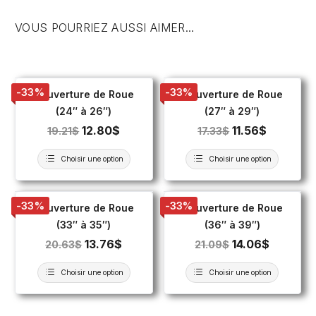
VOUS POURRIEZ AUSSI AIMER...
-33%
-33%
Couverture de Roue
Couverture de Roue
(24″ à 26″)
(27″ à 29″)
12.80
$
11.56
$
19.21
$
17.33
$
Choisir une option
Choisir une option
-33%
-33%
Couverture de Roue
Couverture de Roue
(33″ à 35″)
(36″ à 39″)
13.76
$
14.06
$
20.63
$
21.09
$
Choisir une option
Choisir une option