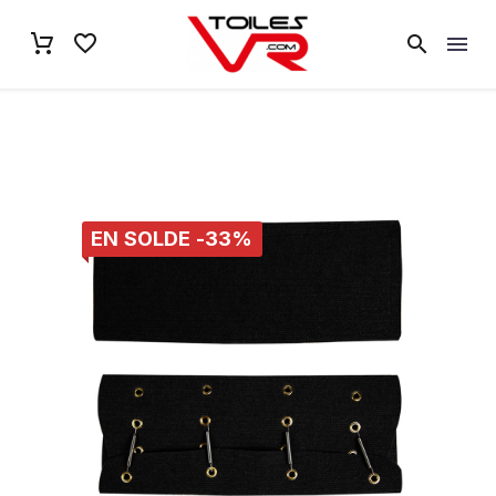
EN SOLDE -33%