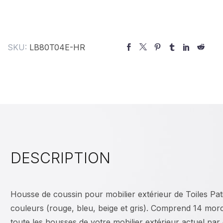
SKU:
LB80T04E-HR
DESCRIPTION
Housse de coussin pour mobilier extérieur de Toiles Pat
couleurs (rouge, bleu, beige et gris). Comprend 14 mo
toute les housses de votre mobilier extérieur actuel pa