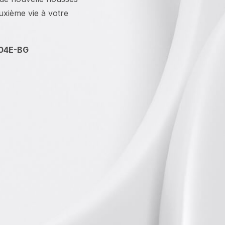
uxième vie à votre
04E-BG