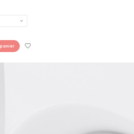
 panier