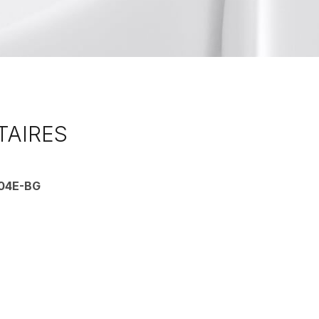
TAIRES
04E-BG