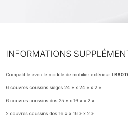
INFORMATIONS SUPPLÉMEN
Compatible avec le modèle de mobilier extérieur
LB80T
6 couvres coussins sièges 24 » x 24 » x 2 »
6 couvres coussins dos 25 » x 16 » x 2 »
2 couvres coussins dos 16 » x 16 » x 2 »