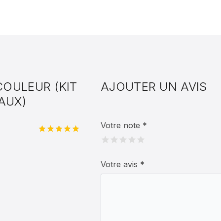
OULEUR (KIT
AJOUTER UN AVIS
AUX)
Votre note
*
Note
5
sur
5
Votre avis
*