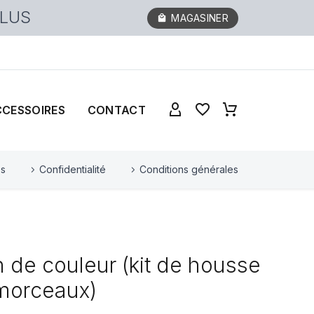
PLUS
MAGASINER
CCESSOIRES
CONTACT
es
Confidentialité
Conditions générales
 de couleur (kit de housse
 morceaux)