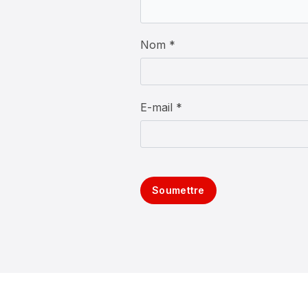
Nom *
E-mail *
Soumettre