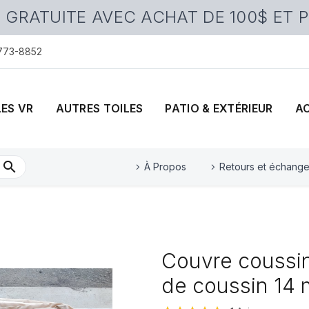
 GRATUITE AVEC ACHAT DE 100$ ET 
 773-8852
LES VR
AUTRES TOILES
PATIO & EXTÉRIEUR
A
À Propos
Retours et échang
Couvre coussin
de coussin 14