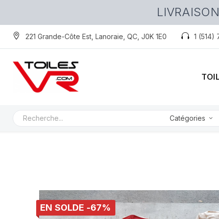
LIVRAISON
221 Grande-Côte Est, Lanoraie, QC, J0K 1E0
1 (514)
TOI
Catégories
EN SOLDE -67%