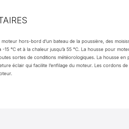
TAIRES
moteur hors-bord d’un bateau de la poussière, des moisissu
à -15 °C et à la chaleur jusqu’à 55 °C. La housse pour mot
outes sortes de conditions météorologiques. La housse en
re éclair qui facilite l’enfilage du moteur. Les cordons de 
oteur.