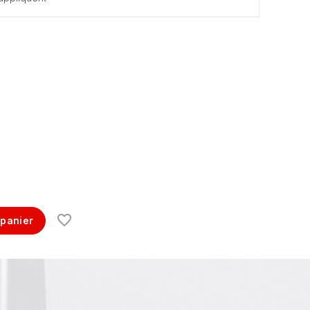
 panier