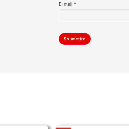
E-mail *
Soumettre