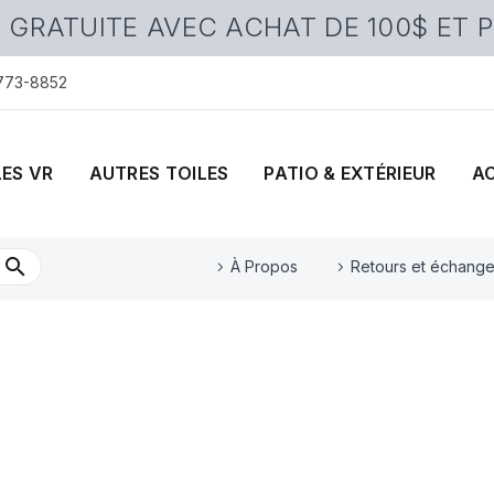
 GRATUITE AVEC ACHAT DE 100$ ET 
 773-8852
LES VR
AUTRES TOILES
PATIO & EXTÉRIEUR
A
À Propos
Retours et échang