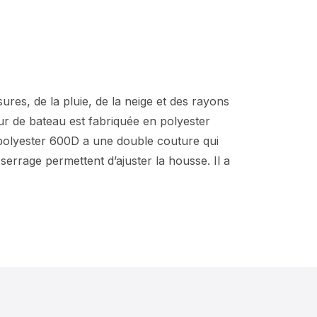
res, de la pluie, de la neige et des rayons
eur de bateau est fabriquée en polyester
 polyester 600D a une double couture qui
serrage permettent d’ajuster la housse. Il a