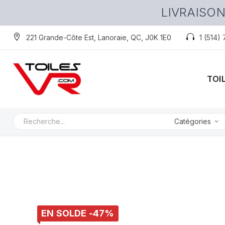
LIVRAISON
221 Grande-Côte Est, Lanoraie, QC, J0K 1E0
1 (514)
TOI
Catégories
EN SOLDE -47%