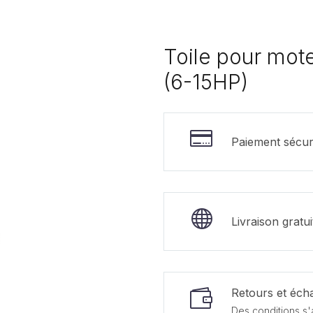
Toile pour mot
(6-15HP)
Paiement sécur
Livraison gratu
Retours et écha
Des conditions s'