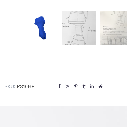
SKU:
PS10HP