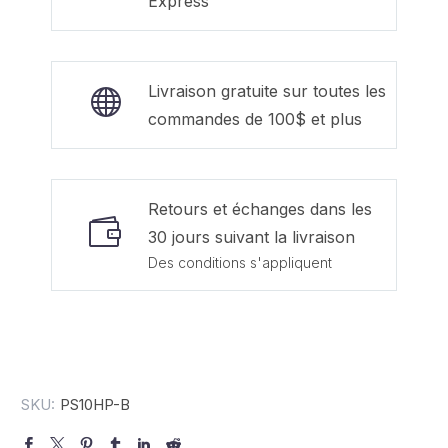
Express
Livraison gratuite sur toutes les
commandes de 100$ et plus
Retours et échanges dans les
30 jours suivant la livraison
Des conditions s'appliquent
SKU:
PS10HP-B