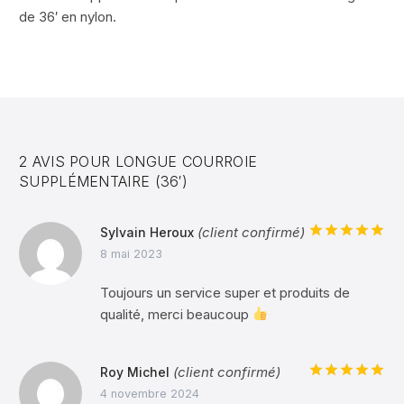
de 36′ en nylon.
2 AVIS POUR
LONGUE COURROIE
SUPPLÉMENTAIRE (36′)
(client confirmé)
Sylvain Heroux
Note
5
sur
8 mai 2023
5
Toujours un service super et produits de
qualité, merci beaucoup
(client confirmé)
Roy Michel
Note
5
sur
4 novembre 2024