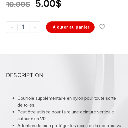
5.00
$
10.00
$
-
+
Ajouter au panier
DESCRIPTION
Courroie supplémentaire en nylon pour toute sorte
de toiles.
Peut être utilisée pour faire une ceinture verticale
autour d’un VR.
Attention de bien protéger les coins ou la courroie va