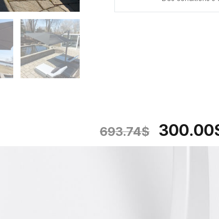
300.00
693.74
$