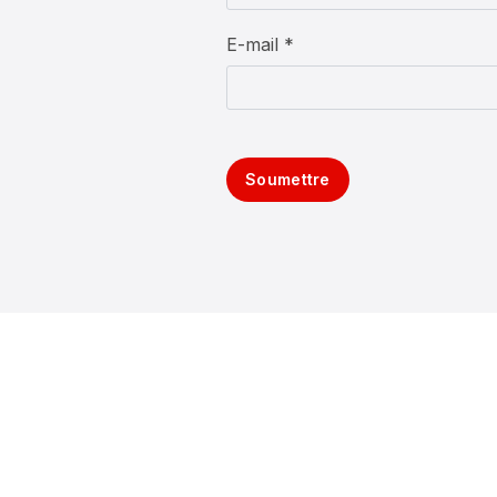
E-mail *
Soumettre