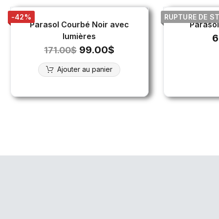
-42%
RUPTURE DE S
Parasol Courbé Noir avec
Parasol
lumières
6
99.00
$
171.00
$
Ajouter au panier