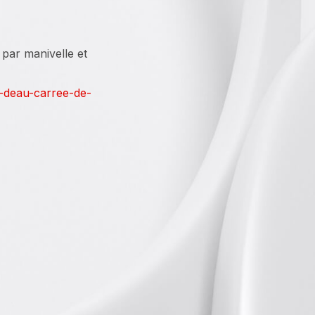
 par manivelle et
e-deau-carree-de-