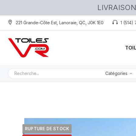
LIVRAISON
221 Grande-Côte Est, Lanoraie, QC, J0K 1E0
1 (514)
TOI
Catégories
RUPTURE DE STOCK