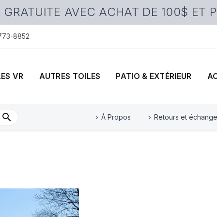
 GRATUITE AVEC ACHAT DE 100$ ET 
 773-8852
LES VR
AUTRES TOILES
PATIO & EXTÉRIEUR
A
À Propos
Retours et échang