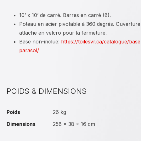
10’ x 10’ de carré. Barres en carré (8).
Poteau en acier pivotable à 360 degrés. Ouverture
attache en velcro pour la fermeture.
Base non-inclue:
https://toilesvr.ca/catalogue/bas
parasol/
POIDS & DIMENSIONS
Poids
26 kg
Dimensions
258 × 38 × 16 cm