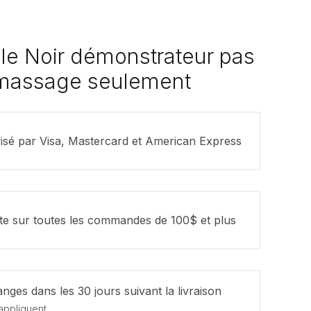
ble Noir démonstrateur pas
amassage seulement
isé par Visa, Mastercard et American Express
ite sur toutes les commandes de 100$ et plus
nges dans les 30 jours suivant la livraison
appliquent