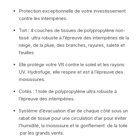
Protection exceptionnelle de votre investissement
contre les intempéries.
Toit : 4 couches de tissues de polypropylène non-
tissé ultra robuste à l’épreuve des intempéries de la
neige, de la pluie, des branches, rayures, saleté et
feuilles
Elle protège votre VR contre le soleil et les rayons
UV. Hydrofuge, elle respire et est à l’épreuve des
moisissures.
Cotés : 1 toile de polypropylène ultra robuste à
l’épreuve des intempéries.
Système d’évacuation d’air de chaque côté sous un
rabat de tissue pour une circulation d’air pour éviter
l’humidité, la moisissure et le gonflement de la toile
par les grands vents.