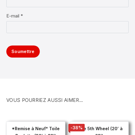
E-mail *
Soumettre
VOUS POURRIEZ AUSSI AIMER...
-38%
*Remise à Neuf* Toile
Toile 5th Wheel (20′ à