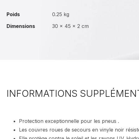
Poids
0.25 kg
Dimensions
30 × 45 × 2 cm
INFORMATIONS SUPPLÉMEN
Protection exceptionnelle pour les pneus .
Les couvres roues de secours en vinyle noir résiste a 
Elle protège contre le soleil et les rayons UV. Hydr