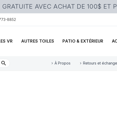
 GRATUITE AVEC ACHAT DE 100$ ET 
 773-8852
LES VR
AUTRES TOILES
PATIO & EXTÉRIEUR
A
À Propos
Retours et échang