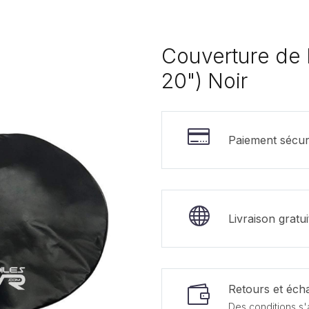
Couverture de 
20") Noir
Paiement sécur
Livraison gratu
Retours et écha
Des conditions s'