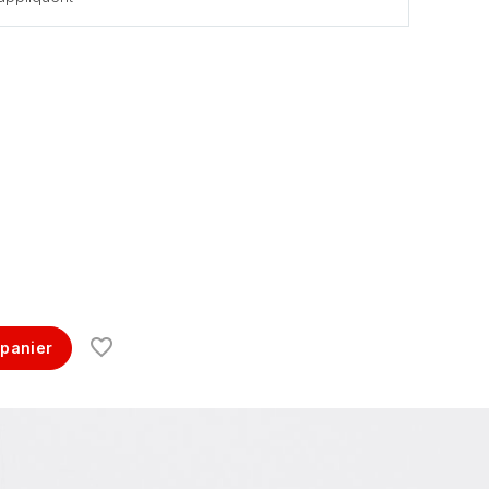
 panier