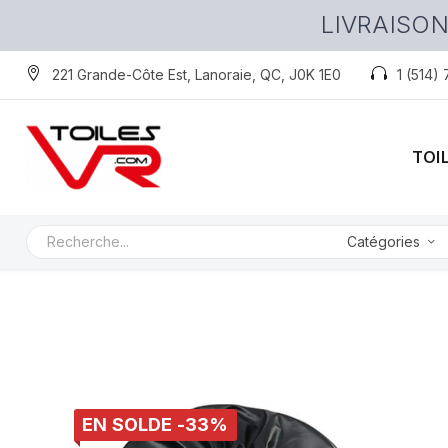
LIVRAISON
221 Grande-Côte Est, Lanoraie, QC, J0K 1E0
1 (514)
TOI
Catégories
EN SOLDE -33%