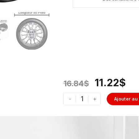
11.22
$
16.84
$
-
+
Ajouter au