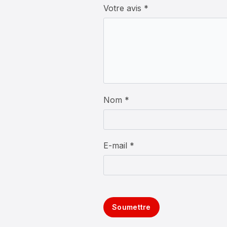
Votre avis
*
Nom *
E-mail *
Soumettre