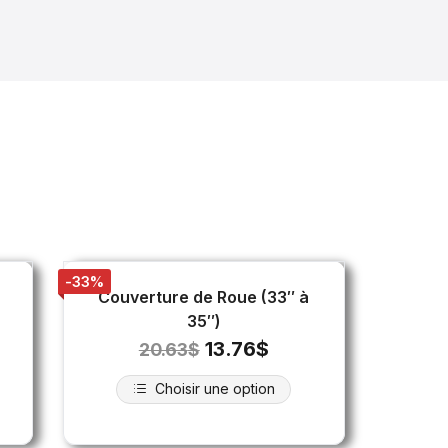
-33%
Couverture de Roue (33″ à
35″)
13.76
$
20.63
$
Choisir une option