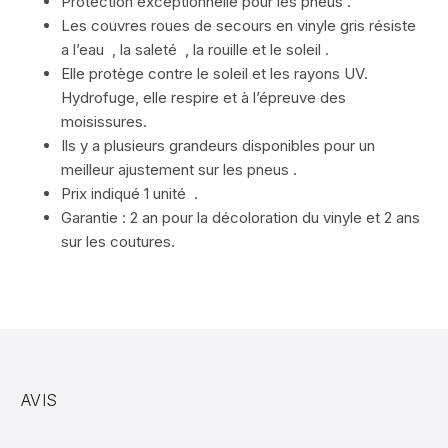
Protection exceptionnelle pour les pneus .
Les couvres roues de secours en vinyle gris résiste
a l’eau , la saleté , la rouille et le soleil .
Elle protège contre le soleil et les rayons UV.
Hydrofuge, elle respire et à l’épreuve des
moisissures.
Ils y a plusieurs grandeurs disponibles pour un
meilleur ajustement sur les pneus .
Prix indiqué 1 unité .
Garantie : 2 an pour la décoloration du vinyle et 2 ans
sur les coutures.
AVIS