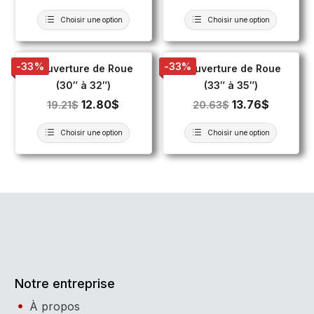
Choisir une option
Choisir une option
-33%
-33%
Couverture de Roue
Couverture de Roue
(30″ à 32″)
(33″ à 35″)
12.80
$
13.76
$
19.21
$
20.63
$
Choisir une option
Choisir une option
Notre entreprise
À propos