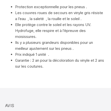
Protection exceptionnelle pour les pneus .
Les couvres roues de secours en vinyle gris résiste
a l’eau , la saleté , la rouille et le soleil .
Elle protège contre le soleil et les rayons UV.
Hydrofuge, elle respire et à l’épreuve des
moisissures.
Ils y a plusieurs grandeurs disponibles pour un
meilleur ajustement sur les pneus .
Prix indiqué 1 unité .
Garantie : 2 an pour la décoloration du vinyle et 2 ans
sur les coutures.
AVIS