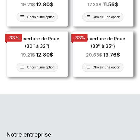
12.80
$
11.56
$
19.21
$
17.33
$
Choisir une option
Choisir une option
-33%
-33%
Couverture de Roue
Couverture de Roue
(30″ à 32″)
(33″ à 35″)
12.80
$
13.76
$
19.21
$
20.63
$
Choisir une option
Choisir une option
Notre entreprise