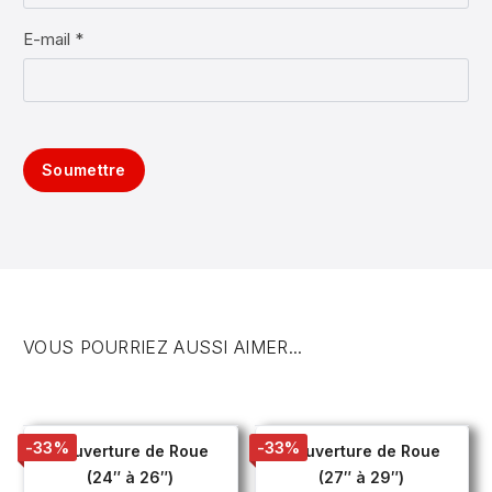
E-mail *
Soumettre
VOUS POURRIEZ AUSSI AIMER...
-33%
-33%
Couverture de Roue
Couverture de Roue
(24″ à 26″)
(27″ à 29″)