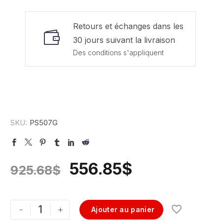
Retours et échanges dans les
30 jours suivant la livraison
Des conditions s'appliquent
SKU:
PS507G
556.85
$
925.68
$
-
+
Ajouter au panier