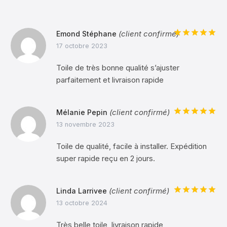
(client confirmé)
Emond Stéphane
Note
5
sur
17 octobre 2023
5
Toile de très bonne qualité s’ajuster
parfaitement et livraison rapide
(client confirmé)
Mélanie Pepin
Note
5
sur
13 novembre 2023
5
Toile de qualité, facile à installer. Expédition
super rapide reçu en 2 jours.
(client confirmé)
Linda Larrivee
Note
5
sur
13 octobre 2024
5
Très belle toile, livraison rapide