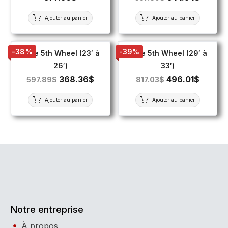
Ajouter au panier
Ajouter au panier
-38%
-39%
Toile 5th Wheel (23′ à
Toile 5th Wheel (29′ à
26′)
33′)
368.36
$
496.01
$
597.89
$
817.03
$
Ajouter au panier
Ajouter au panier
Notre entreprise
À propos