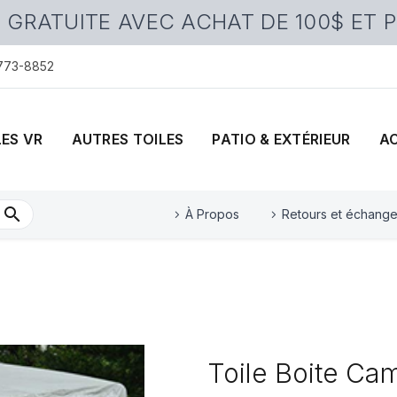
 GRATUITE AVEC ACHAT DE 100$ ET 
 773-8852
LES VR
AUTRES TOILES
PATIO & EXTÉRIEUR
A
À Propos
Retours et échang
Toile Boite Cam