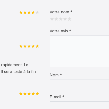
Votre note
*
Note
4
sur 5
Votre avis
*
Note
5
sur
5
 rapidement. Le
l sera testé à la fin
Nom *
E-mail *
Note
5
sur
5