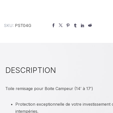
SKU:
PST04G
DESCRIPTION
Toile remisage pour Boite Campeur (14′ à 17′)
Protection exceptionnelle de votre investissement 
intempéries.