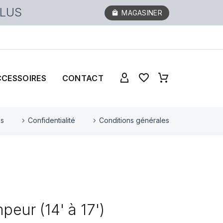
PLUS
MAGASINER
CCESSOIRES
CONTACT
es
Confidentialité
Conditions générales
peur (14' à 17')