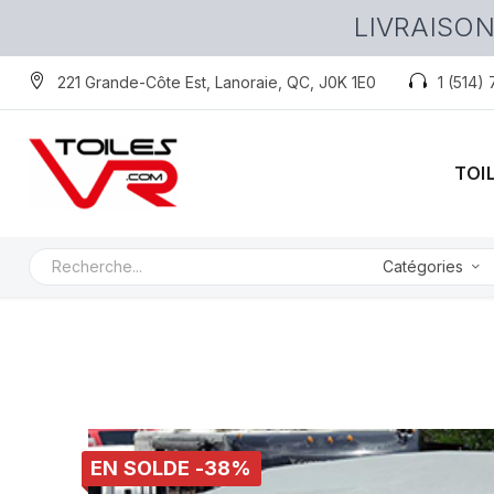
LIVRAISON
221 Grande-Côte Est, Lanoraie, QC, J0K 1E0
1 (514)
TOI
Catégories
EN SOLDE -38%