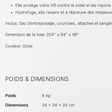
Elle protège votre VR contre le soleil et les rayons
Hydrofuge, elle respire et à l’épreuve des moisissu
Inclus: Sac d’entreposage, courroies, attaches et sangle
Dimension de la toile: 204″ x 94″ x 98″
Couleur: Grise
POIDS & DIMENSIONS
Poids
6 kg
Dimensions
34 × 34 × 34 cm