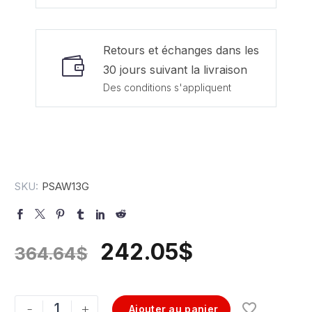
Retours et échanges dans les
30 jours suivant la livraison
Des conditions s'appliquent
SKU:
PSAW13G
242.05
$
364.64
$
-
+
Ajouter au panier