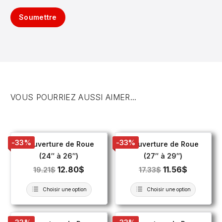
Soumettre
VOUS POURRIEZ AUSSI AIMER...
-33%
-33%
Couverture de Roue
Couverture de Roue
(24″ à 26″)
(27″ à 29″)
12.80
$
11.56
$
19.21
$
17.33
$
Choisir une option
Choisir une option