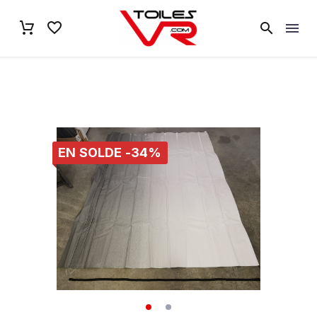
EN SOLDE -34%