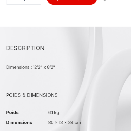
DESCRIPTION
Dimensions : 12’2″ x 8’2″
POIDS & DIMENSIONS
Poids
6.1 kg
Dimensions
80 × 13 × 34 cm