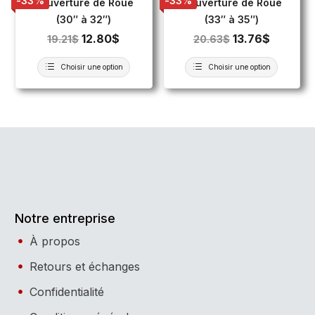
-33%
-33%
Couverture de Roue
Couverture de Roue
(30″ à 32″)
(33″ à 35″)
12.80
$
13.76
$
19.21
$
20.63
$
Choisir une option
Choisir une option
Notre entreprise
À propos
Retours et échanges
Confidentialité