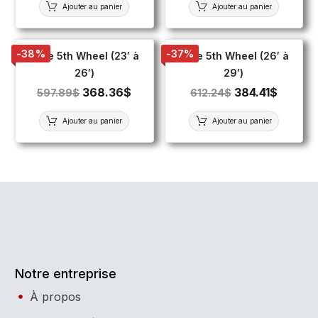
Ajouter au panier
Ajouter au panier
-38%
-37%
Toile 5th Wheel (23′ à
Toile 5th Wheel (26′ à
26′)
29′)
368.36
$
384.41
$
597.89
$
612.24
$
Ajouter au panier
Ajouter au panier
Notre entreprise
À propos