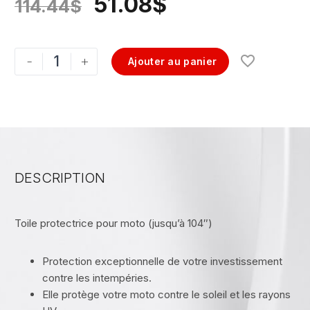
51.08
$
114.44
$
-
+
Ajouter au panier
DESCRIPTION
Toile protectrice pour moto (jusqu’à 104″)
Protection exceptionnelle de votre investissement
contre les intempéries.
Elle protège votre moto contre le soleil et les rayons