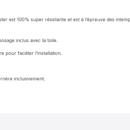
er est 100% super résistante et est à l’épreuve des intempér
osage inclus avec la toile.
pour faciliter l’installation.
rière inclusivement.