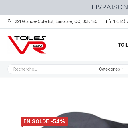
LIVRAISON
221 Grande-Côte Est, Lanoraie, QC, J0K 1E0
1 (514)
TOI
Catégories
EN SOLDE -54%