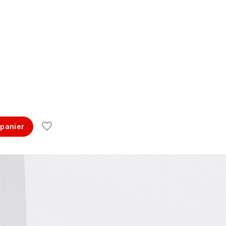
 panier