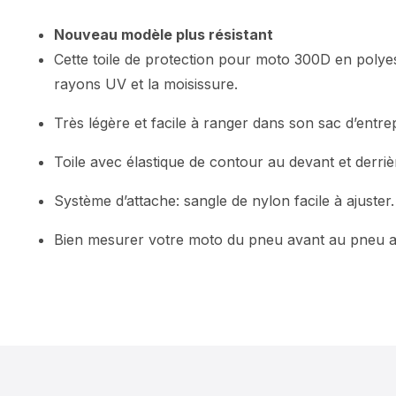
Nouveau modèle plus résistant
Cette toile de protection pour moto 300D en polyest
rayons UV et la moisissure.
Très légère et facile à ranger dans son sac d’entrep
Toile avec élastique de contour au devant et derrière 
Système d’attache: sangle de nylon facile à ajuster.
Bien mesurer votre moto du pneu avant au pneu ar