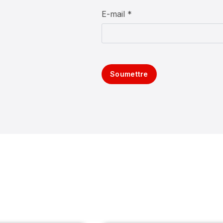
E-mail *
Soumettre