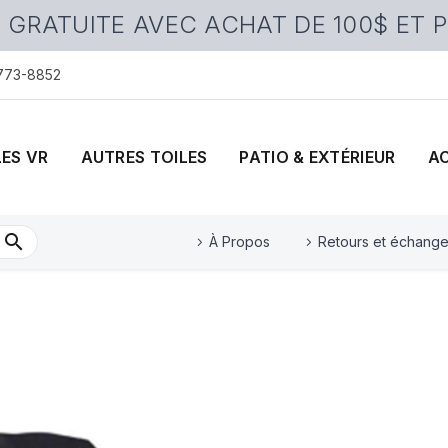
 GRATUITE AVEC ACHAT DE 100$ ET 
 773-8852
LES VR
AUTRES TOILES
PATIO & EXTÉRIEUR
A
À Propos
Retours et échang