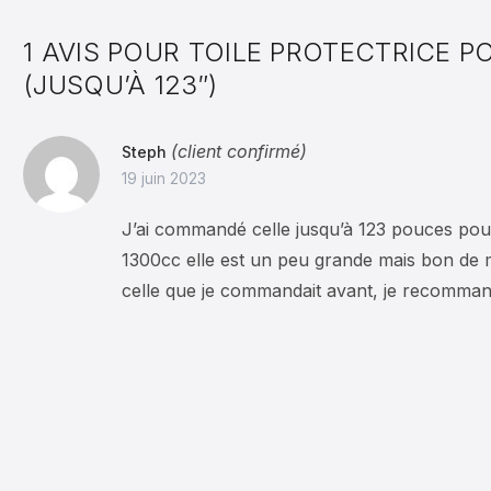
1 AVIS POUR
TOILE PROTECTRICE 
(JUSQU’À 123″)
(client confirmé)
Steph
19 juin 2023
J’ai commandé celle jusqu’à 123 pouces pou
1300cc elle est un peu grande mais bon de m
celle que je commandait avant, je recommand