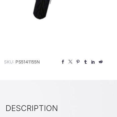
SKU:
PS5141155N
DESCRIPTION