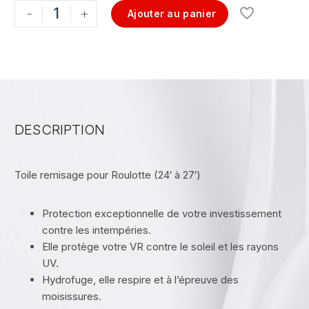
-
+
Ajouter au panier
DESCRIPTION
Toile remisage pour Roulotte (24′ à 27′)
Protection exceptionnelle de votre investissement
contre les intempéries.
Elle protège votre VR contre le soleil et les rayons
UV.
Hydrofuge, elle respire et à l’épreuve des
moisissures.