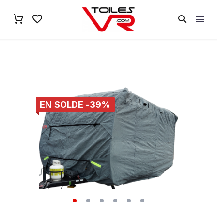
EN SOLDE -39%