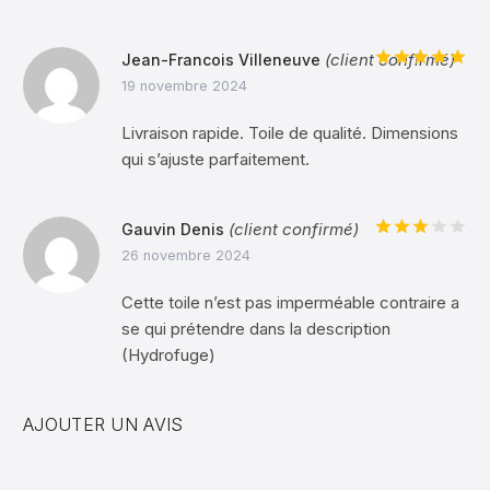
(client confirmé)
Jean-Francois Villeneuve
Note
5
sur
19 novembre 2024
5
Livraison rapide. Toile de qualité. Dimensions
qui s’ajuste parfaitement.
(client confirmé)
Gauvin Denis
Note
26 novembre 2024
3
sur
5
Cette toile n’est pas imperméable contraire a
se qui prétendre dans la description
(Hydrofuge)
AJOUTER UN AVIS