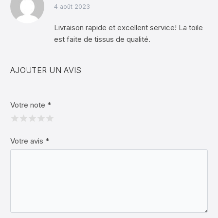
Note
5
sur
4 août 2023
5
Livraison rapide et excellent service! La toile
est faite de tissus de qualité.
AJOUTER UN AVIS
Votre note
*
Votre avis
*