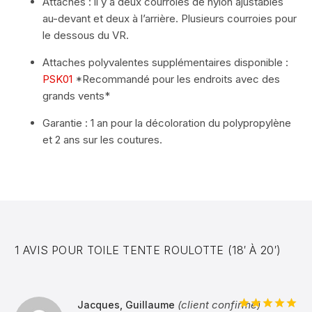
Attaches : il y a deux courroies de nylon ajustables
au-devant et deux à l’arrière. Plusieurs courroies pour
le dessous du VR.
Attaches polyvalentes supplémentaires disponible :
PSK01
*Recommandé pour les endroits avec des
grands vents*
Garantie : 1 an pour la décoloration du polypropylène
et 2 ans sur les coutures.
1 AVIS POUR
TOILE TENTE ROULOTTE (18′ À 20′)
(client confirmé)
Jacques, Guillaume