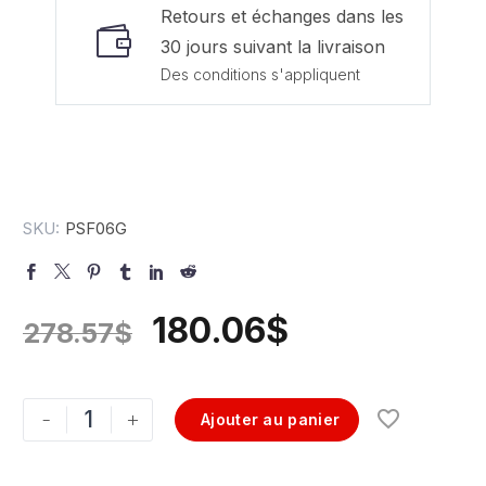
Retours et échanges dans les
30 jours suivant la livraison
Des conditions s'appliquent
SKU:
PSF06G
180.06
$
278.57
$
-
+
Ajouter au panier