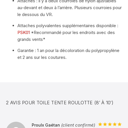
Attaches : il y a deux courroies de nylon ajustables
au-devant et deux à l’arrière. Plusieurs courroies pour
le dessous du VR.
Attaches polyvalentes supplémentaires disponible :
PSK01
*Recommandé pour les endroits avec des
grands vents*
Garantie : 1 an pour la décoloration du polypropylène
et 2 ans sur les coutures.
2 AVIS POUR
TOILE TENTE ROULOTTE (8′ À 10′)
(client confirmé)
Proulx Gaétan