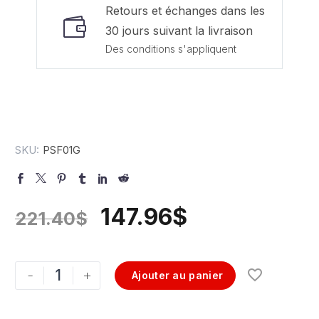
Retours et échanges dans les
30 jours suivant la livraison
Des conditions s'appliquent
SKU:
PSF01G
147.96
$
221.40
$
-
+
Ajouter au panier