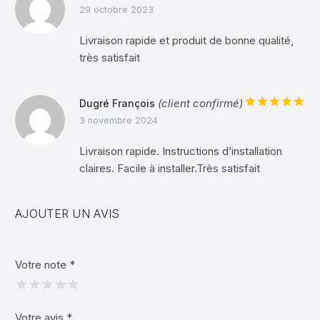
Note
5
sur
29 octobre 2023
5
Livraison rapide et produit de bonne qualité,
très satisfait
(client confirmé)
Dugré François
Note
5
sur
3 novembre 2024
5
Livraison rapide. Instructions d’installation
claires. Facile à installer.Très satisfait
AJOUTER UN AVIS
Votre note
*
Votre avis
*