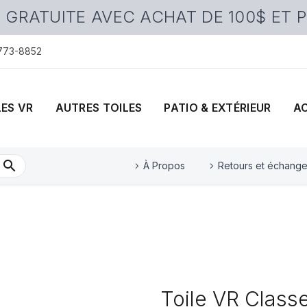
 GRATUITE AVEC ACHAT DE 100$ ET 
 773-8852
LES VR
AUTRES TOILES
PATIO & EXTÉRIEUR
A
À Propos
Retours et échang
Toile VR Classe