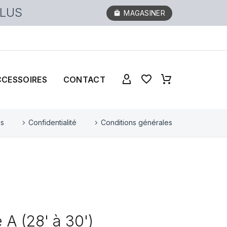
PLUS
MAGASINER
CCESSOIRES
CONTACT
es
Confidentialité
Conditions générales
 A (28' à 30')