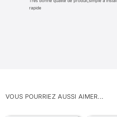
Très bonne qualité de produit,simple à install
rapide
VOUS POURRIEZ AUSSI AIMER...