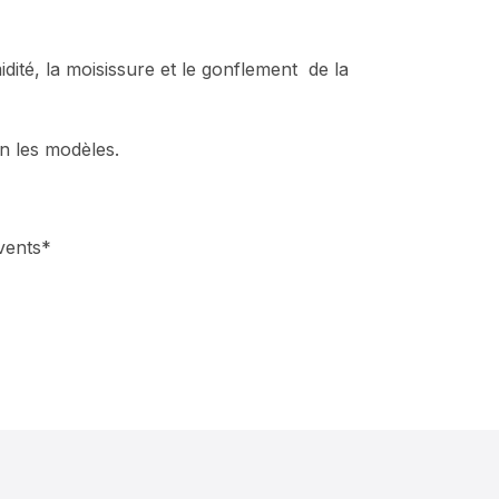
dité, la moisissure et le gonflement de la
n les modèles.
vents*