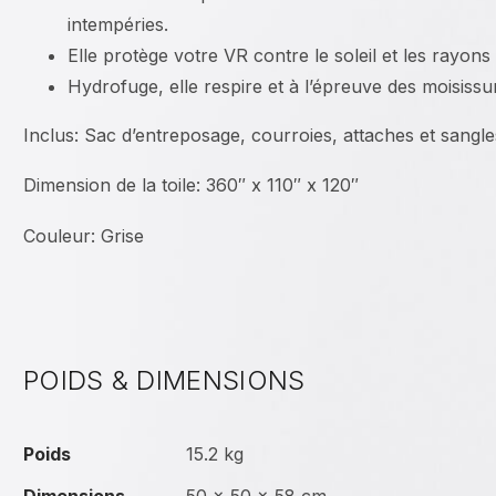
intempéries.
Elle protège votre VR contre le soleil et les rayons
Hydrofuge, elle respire et à l’épreuve des moisissu
Inclus: Sac d’entreposage, courroies, attaches et sangle
Dimension de la toile: 360″ x 110″ x 120″
Couleur: Grise
POIDS & DIMENSIONS
Poids
15.2 kg