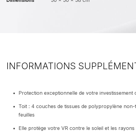
Dimensions
50 × 50 × 58 cm
INFORMATIONS SUPPLÉMEN
Protection exceptionnelle de votre investissement 
Toit : 4 couches de tissues de polypropylène non-ti
feuilles
Elle protège votre VR contre le soleil et les rayons