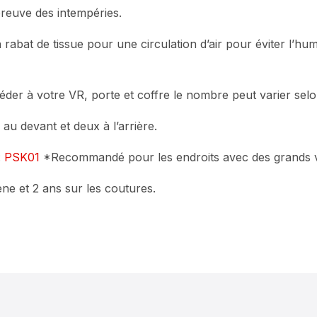
épreuve des intempéries.
abat de tissue pour une circulation d’air pour éviter l’humi
der à votre VR, porte et coffre le nombre peut varier selo
 au devant et deux à l’arrière.
:
PSK01
*Recommandé pour les endroits avec des grands 
ne et 2 ans sur les coutures.