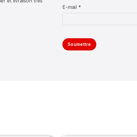
er et livraison très
E-mail *
Soumettre