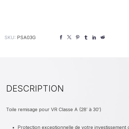
SKU:
PSA03G
DESCRIPTION
Toile remisage pour VR Classe A (28′ à 30′)
Protection exceptionnelle de votre investissement 