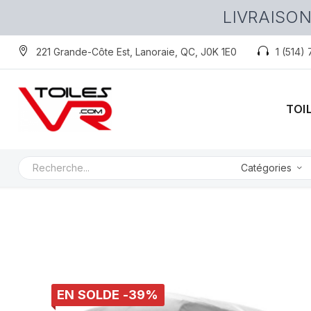
LIVRAISON
221 Grande-Côte Est, Lanoraie, QC, J0K 1E0
1 (514)
TOI
Catégories
EN SOLDE -39%