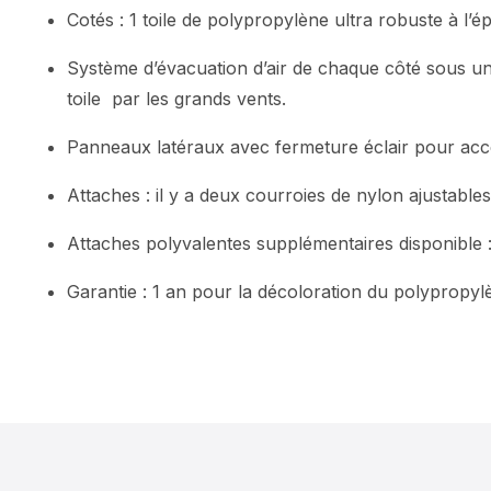
Cotés : 1 toile de polypropylène ultra robuste à l’
Système d’évacuation d’air de chaque côté sous un r
toile par les grands vents.
Panneaux latéraux avec fermeture éclair pour accé
Attaches : il y a deux courroies de nylon ajustables
Attaches polyvalentes supplémentaires disponible 
Garantie : 1 an pour la décoloration du polypropylè