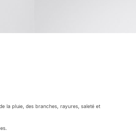
e la pluie, des branches, rayures, saleté et
es.