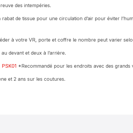
épreuve des intempéries.
abat de tissue pour une circulation d’air pour éviter l’humi
der à votre VR, porte et coffre le nombre peut varier selo
 au devant et deux à l’arrière.
:
PSK01
*Recommandé pour les endroits avec des grands 
ne et 2 ans sur les coutures.