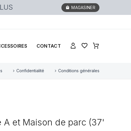
PLUS
MAGASINER
CCESSOIRES
CONTACT
es
Confidentialité
Conditions générales
e A et Maison de parc (37'