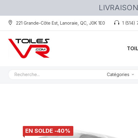
LIVRAISON
221 Grande-Côte Est, Lanoraie, QC, J0K 1E0
1 (514)
TOI
Catégories
EN SOLDE -40%