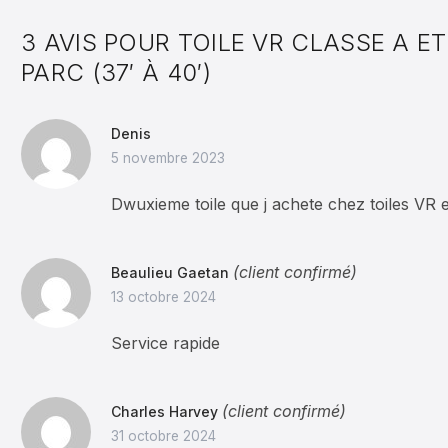
3 AVIS POUR
TOILE VR CLASSE A E
PARC (37′ À 40′)
Denis
5 novembre 2023
Dwuxieme toile que j achete chez toiles VR et
(client confirmé)
Beaulieu Gaetan
13 octobre 2024
Service rapide
(client confirmé)
Charles Harvey
31 octobre 2024