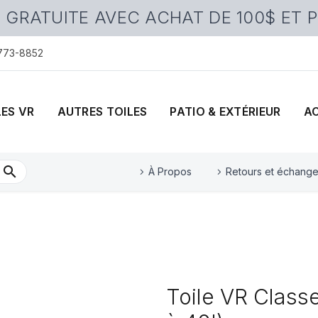
 GRATUITE AVEC ACHAT DE 100$ ET 
 773-8852
LES VR
AUTRES TOILES
PATIO & EXTÉRIEUR
A
À Propos
Retours et échang
Toile VR Class