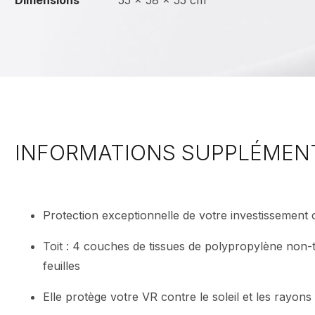
Dimensions
55 × 58 × 55 cm
INFORMATIONS SUPPLÉMEN
Protection exceptionnelle de votre investissement 
Toit : 4 couches de tissues de polypropylène non-ti
feuilles
Elle protège votre VR contre le soleil et les rayons