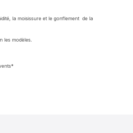
dité, la moisissure et le gonflement de la
n les modèles.
vents*