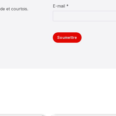
5
E-mail *
de et courtois.
Soumettre