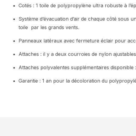
Cotés : 1 toile de polypropylène ultra robuste à l’
Système d’évacuation d’air de chaque côté sous un r
toile par les grands vents.
Panneaux latéraux avec fermeture éclair pour accé
Attaches : il y a deux courroies de nylon ajustables
Attaches polyvalentes supplémentaires disponible 
Garantie : 1 an pour la décoloration du polypropylè