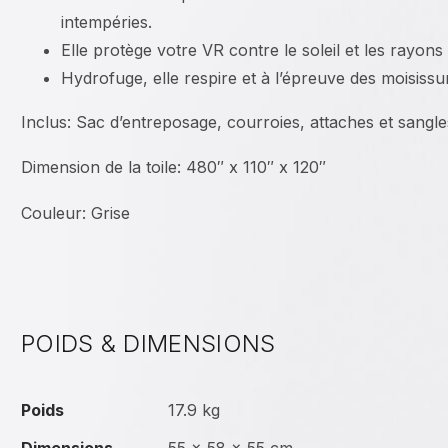
intempéries.
Elle protège votre VR contre le soleil et les rayons
Hydrofuge, elle respire et à l’épreuve des moisissu
Inclus: Sac d’entreposage, courroies, attaches et sangle
Dimension de la toile: 480″ x 110″ x 120″
Couleur: Grise
POIDS & DIMENSIONS
Poids
17.9 kg