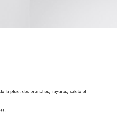
e la pluie, des branches, rayures, saleté et
es.