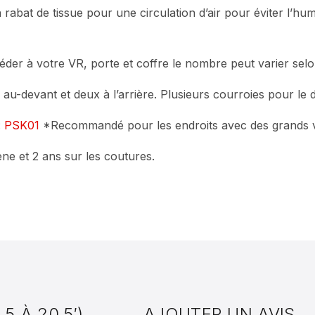
abat de tissue pour une circulation d’air pour éviter l’humi
der à votre VR, porte et coffre le nombre peut varier selo
s au-devant et deux à l’arrière. Plusieurs courroies pour le
:
PSK01
*Recommandé pour les endroits avec des grands 
ne et 2 ans sur les coutures.
5 À 20.5′)
AJOUTER UN AVIS