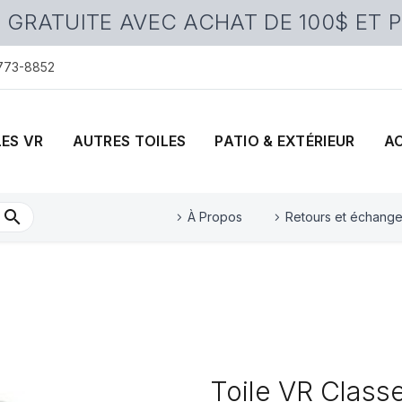
 GRATUITE AVEC ACHAT DE 100$ ET 
 773-8852
LES VR
AUTRES TOILES
PATIO & EXTÉRIEUR
A
À Propos
Retours et échang
Toile VR Classe