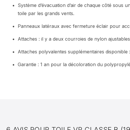
Système d’évacuation d’air de chaque côté sous un r
toile par les grands vents.
Panneaux latéraux avec fermeture éclair pour accé
Attaches : il y a deux courroies de nylon ajustable
Attaches polyvalentes supplémentaires disponible 
Garantie : 1 an pour la décoloration du polypropylè
6 AVIS POUR
TOILE VR CLASSE B (19.