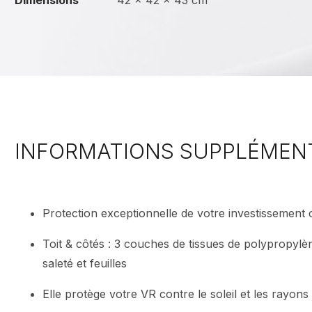
Dimensions
42 × 42 × 43 cm
INFORMATIONS SUPPLÉMEN
Protection exceptionnelle de votre investissement 
Toit & côtés : 3 couches de tissues de polypropylèn
saleté et feuilles
Elle protège votre VR contre le soleil et les rayons