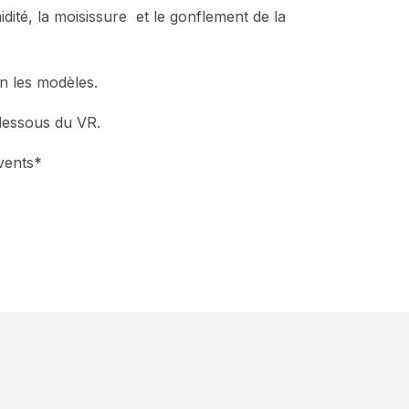
dité, la moisissure et le gonflement de la
n les modèles.
 dessous du VR.
vents*