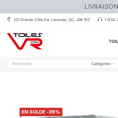
LIVRAISON
221 Grande-Côte Est, Lanoraie, QC, J0K 1E0
1 (514)
TOI
Catégories
EN SOLDE -39%