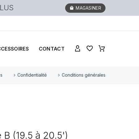
PLUS
MAGASINER
CCESSOIRES
CONTACT
es
Confidentialité
Conditions générales
 B (19.5 à 20.5')