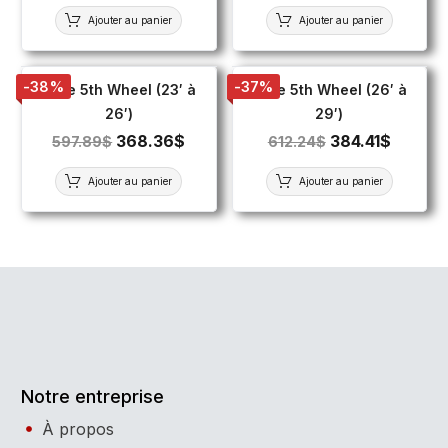
Ajouter au panier
Ajouter au panier
-38%
-37%
Toile 5th Wheel (23′ à
Toile 5th Wheel (26′ à
26′)
29′)
368.36
$
384.41
$
597.89
$
612.24
$
Ajouter au panier
Ajouter au panier
Notre entreprise
À propos