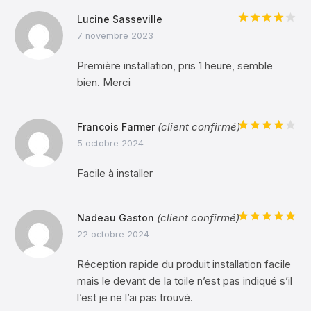
Lucine Sasseville
Note
4
7 novembre 2023
sur 5
Première installation, pris 1 heure, semble
bien. Merci
(client confirmé)
Francois Farmer
Note
4
5 octobre 2024
sur 5
Facile à installer
(client confirmé)
Nadeau Gaston
Note
5
sur
22 octobre 2024
5
Réception rapide du produit installation facile
mais le devant de la toile n’est pas indiqué s’il
l’est je ne l’ai pas trouvé.