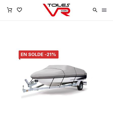
EN SOLDE -21%