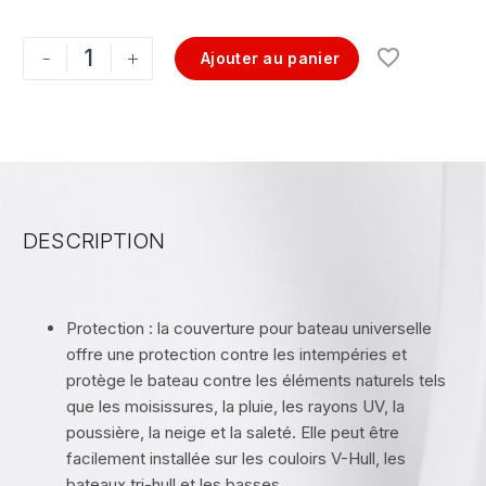
-
+
Ajouter au panier
DESCRIPTION
Protection : la couverture pour bateau universelle
offre une protection contre les intempéries et
protège le bateau contre les éléments naturels tels
que les moisissures, la pluie, les rayons UV, la
poussière, la neige et la saleté. Elle peut être
facilement installée sur les couloirs V-Hull, les
bateaux tri-hull et les basses.