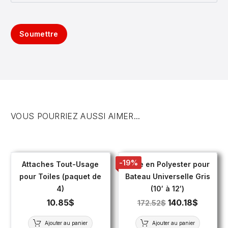
Soumettre
VOUS POURRIEZ AUSSI AIMER...
-19%
Attaches Tout-Usage
Toile en Polyester pour
pour Toiles (paquet de
Bateau Universelle Gris
4)
(10′ à 12′)
10.85
$
140.18
$
172.52
$
Ajouter au panier
Ajouter au panier