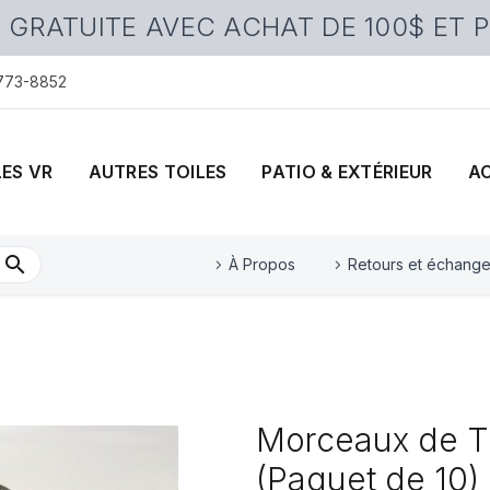
 GRATUITE AVEC ACHAT DE 100$ ET 
 773-8852
LES VR
AUTRES TOILES
PATIO & EXTÉRIEUR
A
À Propos
Retours et échang
Morceaux de T
(Paquet de 10)