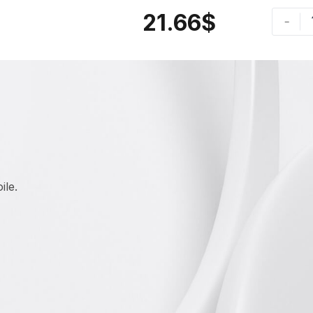
21.66
$
-
ile.