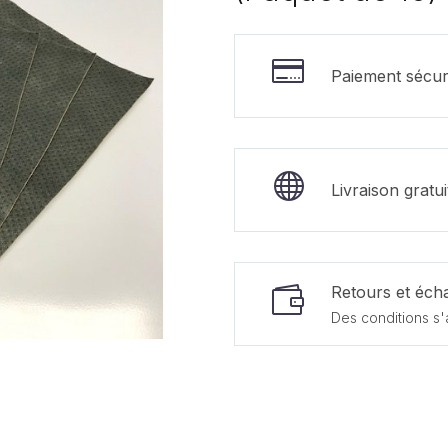
Paiement sécur
Livraison gratu
Retours et écha
Des conditions s'