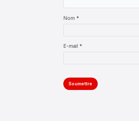
Nom *
E-mail *
Soumettre