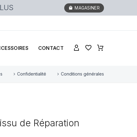
PLUS
MAGASINER
CCESSOIRES
CONTACT
es
Confidentialité
Conditions générales
issu de Réparation