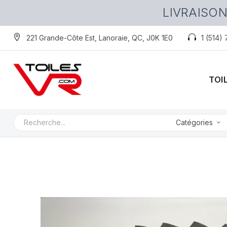
LIVRAISON
221 Grande-Côte Est, Lanoraie, QC, J0K 1E0
1 (514)
TOI
Catégories