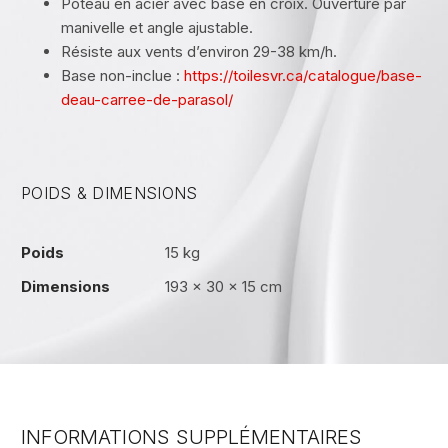
Poteau en acier avec base en croix. Ouverture par
manivelle et angle ajustable.
Résiste aux vents d’environ 29-38 km/h.
Base non-inclue :
https://toilesvr.ca/catalogue/base-
deau-carree-de-parasol/
POIDS & DIMENSIONS
Poids
15 kg
Dimensions
193 × 30 × 15 cm
INFORMATIONS SUPPLÉMENTAIRES