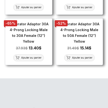
Ajouter au panier
Ajouter au panier
-65%
-52%
Generator Adaptor 30A
Generator Adaptor 30A
4-Prong Locking Male
4-Prong Locking Male
to 30A Female (12″)
to 50A Female (12″)
Yellow
Yellow
13.40
$
15.14
$
37.93
$
31.49
$
Ajouter au panier
Ajouter au panier