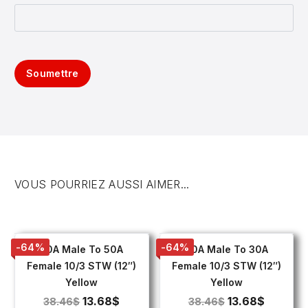
Soumettre
VOUS POURRIEZ AUSSI AIMER...
-64%
-64%
30A Male To 50A
50A Male To 30A
Female 10/3 STW (12″)
Female 10/3 STW (12″)
Yellow
Yellow
13.68
$
13.68
$
38.46
$
38.46
$