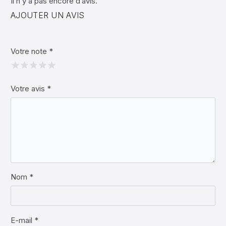
Il n’y a pas encore d’avis.
AJOUTER UN AVIS
Votre note
*
Votre avis
*
Nom *
E-mail *