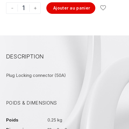
-
+
Ajouter au panier
DESCRIPTION
Plug Locking connector (50A)
POIDS & DIMENSIONS
Poids
0.25 kg