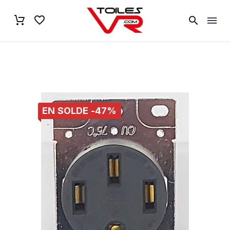
EN SOLDE -47%