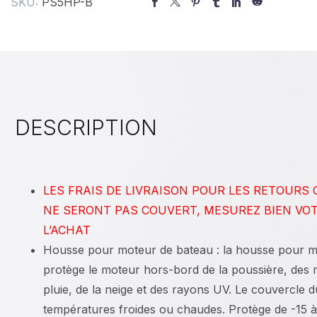
SKU:
PS5HP-B
DESCRIPTION
LES FRAIS DE LIVRAISON POUR LES RETOURS
NE SERONT PAS COUVERT, MESUREZ BIEN VO
L’ACHAT
Housse pour moteur de bateau : la housse pour 
protège le moteur hors-bord de la poussière, des m
pluie, de la neige et des rayons UV. Le couvercle 
températures froides ou chaudes. Protège de -15 à