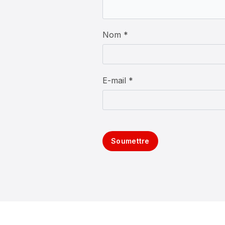
Nom *
E-mail *
Soumettre