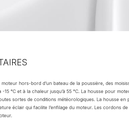
TAIRES
moteur hors-bord d’un bateau de la poussière, des moisissu
à -15 °C et à la chaleur jusqu’à 55 °C. La housse pour mot
outes sortes de conditions météorologiques. La housse en
re éclair qui facilite l’enfilage du moteur. Les cordons de 
oteur.