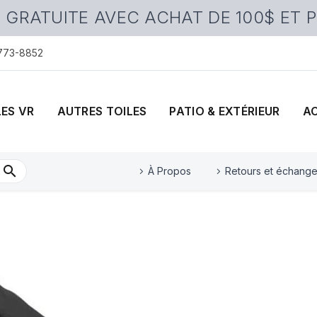
 GRATUITE AVEC ACHAT DE 100$ ET 
 773-8852
LES VR
AUTRES TOILES
PATIO & EXTÉRIEUR
A
À Propos
Retours et échang