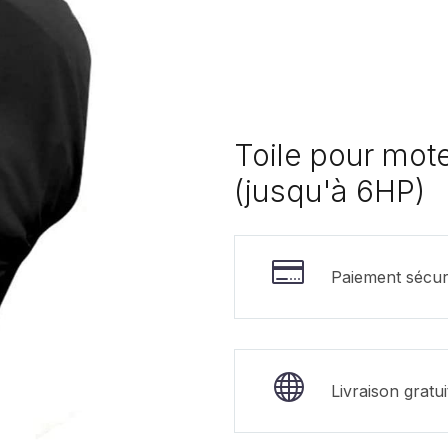
Toile pour mot
(jusqu'à 6HP)
Paiement sécur
Livraison gratu