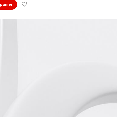
 panier