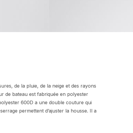
res, de la pluie, de la neige et des rayons
eur de bateau est fabriquée en polyester
 polyester 600D a une double couture qui
serrage permettent d’ajuster la housse. Il a