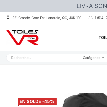
LIVRAISON
221 Grande-Côte Est, Lanoraie, QC, J0K 1E0
1 (514)
TOI
Catégories
EN SOLDE -45%